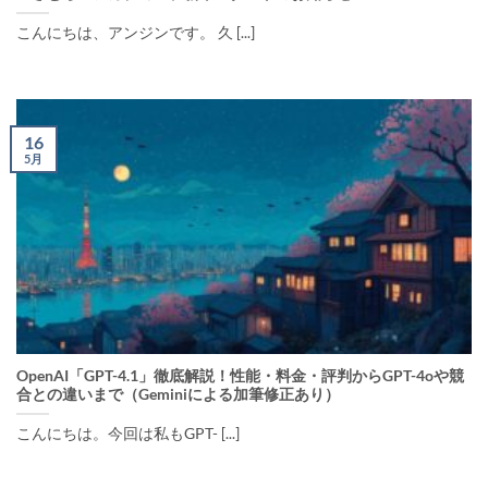
こんにちは、アンジンです。 久 [...]
16
5月
OpenAI「GPT-4.1」徹底解説！性能・料金・評判からGPT-4oや競
合との違いまで（Geminiによる加筆修正あり）
こんにちは。今回は私もGPT- [...]