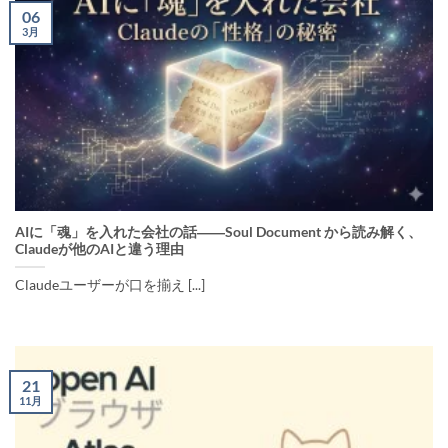
06
3月
AIに「魂」を入れた会社の話――Soul Document から読み解く、
Claudeが他のAIと違う理由
Claudeユーザーが口を揃え [...]
21
11月