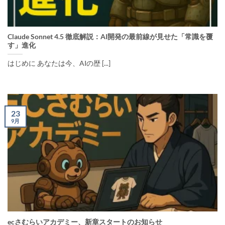
Claude Sonnet 4.5 徹底解説：AI開発の最前線が見せた「常識を覆
す」進化
はじめに あなたは今、AIの歴 [...]
23
9月
ecさむらいアカデミー、新章スタートのお知らせ