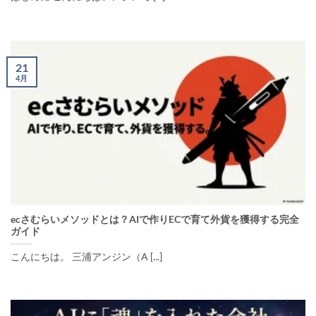
21
4月
ecさむらいメソッドとは？AIで作りECで育て外貨を獲得する完全
ガイド
こんにちは。 三浦アンジン（A [...]